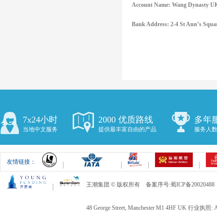
Account Name: Wang Dynasty UK
Bank Address: 2-4 St Ann’s Squ
7x24小时
2000 优质路线
多年
当地中文服务
提供最丰富自由的产品
服务人数
友情链接：
王潮集团 © 版权所有 备案序号:蜀ICP备20020488
48 George Street, Manchester M1 4HF UK 行业执照: 