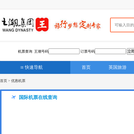
机票查询 王潮号码
订票号码
快速导航
首页
英国旅游
首页
>
优惠机票
国际机票在线查询