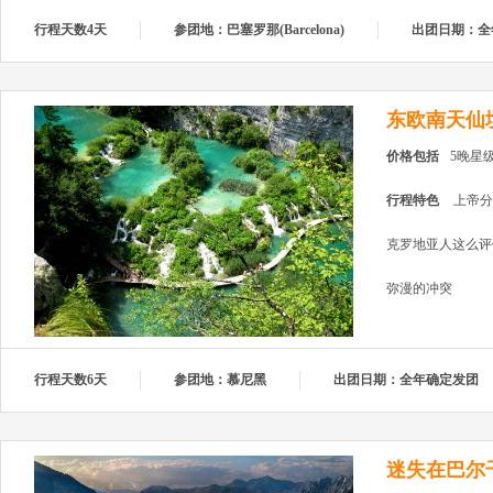
行程天数4天
参团地：巴塞罗那(Barcelona)
出团日期：全
东欧南天仙
价格包括
5晚星
行程特色
上帝分
克罗地亚人这么评
弥漫的冲突
行程天数6天
参团地：慕尼黑
出团日期：全年确定发团
迷失在巴尔