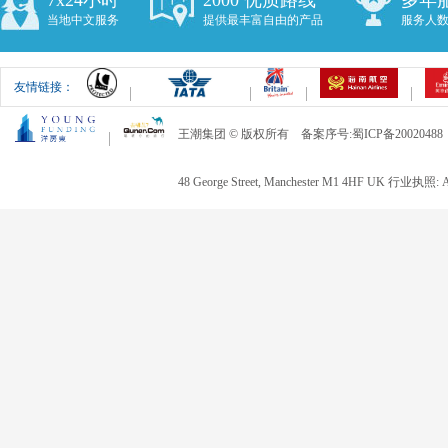
7x24小时
2000 优质路线
多年
当地中文服务
提供最丰富自由的产品
服务人数
友情链接：
王潮集团 © 版权所有 备案序号:蜀ICP备20020488
48 George Street, Manchester M1 4HF UK 行业执照: 