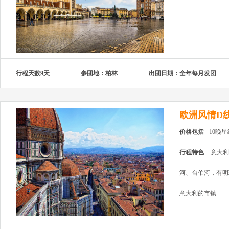
行程天数9天
参团地：柏林
出团日期：全年每月发团
欧洲风情D
价格包括
10晚
行程特色
意大利
河、台伯河，有明
意大利的市镇