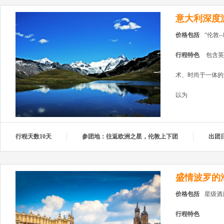
意大利深度
价格包括
“伦敦
行程特色
包含英
术、时尚于一体的
以为
行程天数10天
参团地：往返欧洲之星，伦敦上下团
出团
盛情波罗的
价格包括
星级酒
行程特色