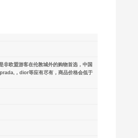
et。据统计是非欧盟游客在伦敦城外的购物首选，中国
 prada,，dior等应有尽有，商品价格会低于