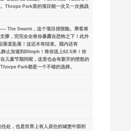
rope Park里的项目能一次又一次挑战
The Swarm，这个项目很惊险。乘客将
供你支撑，完完全全将你暴露在恐怖之下！此外
空然后垂直坠落！这还木有结束。园内还有
静止加速到80mph！将你送上62.5米！你
而在儿童节期间呢，这里也会有新开的愤怒的
rpe Park都是一个不错的选择。
最爱的住处，也是世界上有人居住的城堡中面积