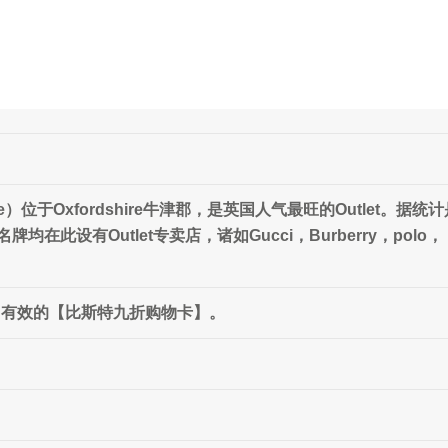
illage）位于Oxfordshire牛津郡，是英国人气最旺的Outl
在此设有Outlet专卖店，诸如Gucci，Burberry，polo，
日有效的【比斯特九折购物卡】。