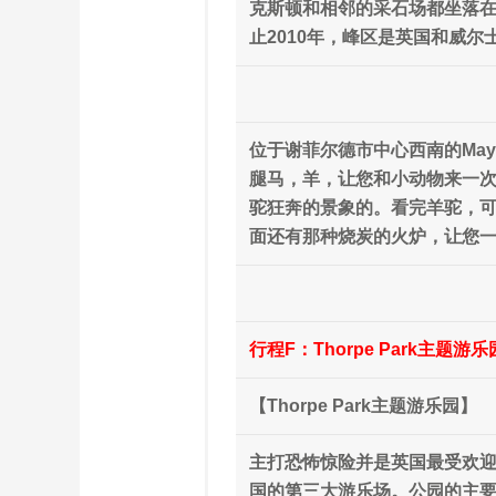
克斯顿和相邻的采石场都坐落在
止2010年，峰区是英国和威尔
位于谢菲尔德市中心西南的Mayfi
腿马，羊，让您和小动物来一
驼狂奔的景象的。看完羊驼，可
面还有那种烧炭的火炉，让您一
行程F：Thorpe Park主题
【Thorpe Park主题游乐园】
主打恐怖惊险并是英国最受欢迎游乐
国的第三大游乐场。公园的主