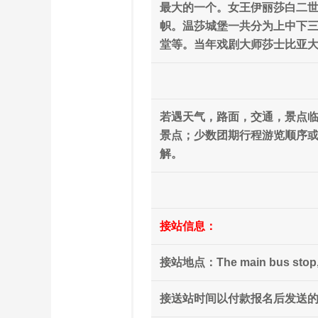
最大的一个。女王伊丽莎白二
帜。温莎城堡一共分为上中下
堂等。当年戏剧大师莎士比亚
若遇天气，路面，交通，景点临
景点；少数团期行程游览顺序
解。
接站信息：
接站地点：The main bus stop, Uni
接送站时间以付款报名后发送