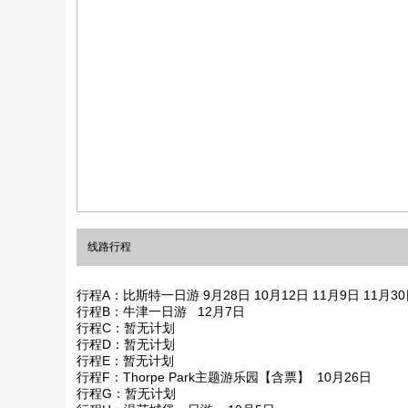
线路行程
行程A：比斯特一日游 9月28日 10月12日 11月9日 11月30
行程B：牛津一日游 12月7日
行程C：暂无计划
行程D：暂无计划
行程E：暂无计划
行程F：Thorpe Park主题游乐园【含票】 10月26日
行程G：暂无计划