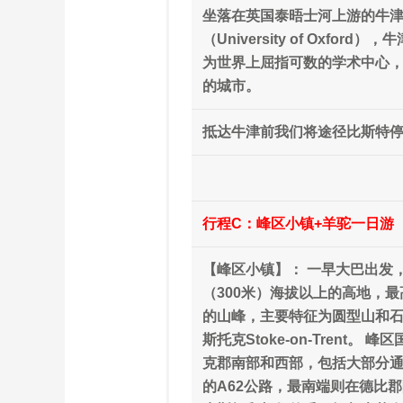
坐落在英国泰晤士河上游的牛
（University of O
为世界上屈指可数的学术中心
的城市。
抵达牛津前我们将途径比斯特停
行程C：峰区小镇+羊驼一日游
【峰区小镇】： 一早大巴出发，
（300米）海拔以上的高地，最高
的山峰，主要特征为圆型山和
斯托克Stoke-on-Tren
克郡南部和西部，包括大部分通常
的A62公路，最南端则在德比郡