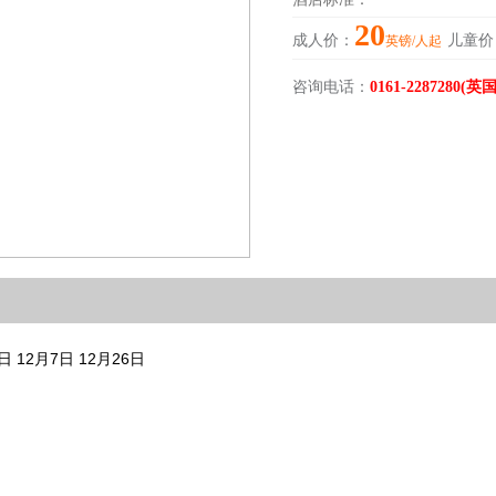
20
成人价：
儿童价
英镑/人起
咨询电话：
0161-2287280(英国
日 12月7日 12月26日