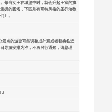
动。每当女王在城堡中时，就会升起王室的旗
园簇拥的圆塔，下区则有哥特风格的圣乔治教
子们》。
部分景点的游览可能调整成外观或者替换临近
当日导游安排为准，不再另行通知，请您理
7TJ