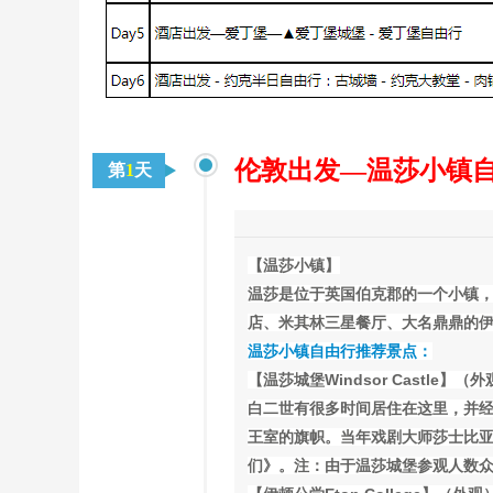
伦敦出发—温莎小镇自
第
1
天
【温莎小镇】
温莎是位于英国伯克郡的一个小镇
店、米其林三星餐厅、大名鼎鼎的
温莎小镇自由行推荐景点：
【温莎城堡Windsor Castle】（
白二世有很多时间居住在这里，并
王室的旗帜。当年戏剧大师莎士比
们》。注：由于温莎城堡参观人数众