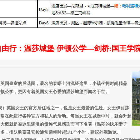
由行：温莎城堡-伊顿公学—剑桥:国王学院
，英国皇室的后花园，著名的泰晤士河流经这里，小镇坐拥时尚精品
伊顿公学，更因有着英国女王心爱的温莎城堡而闻名于世。
外观）
英国女王的官方居住地之一，也是女王最爱的住处。女王伊丽莎
经常在此进行各种官方和私人的活动。每当女王在城堡中时，就会升起
亚大概就是被这里满溢的贵族气息感染而写下名著《温莎的快乐妻子
多，排队购票及安检通常需耗时超过1个小时，建议外观游览。