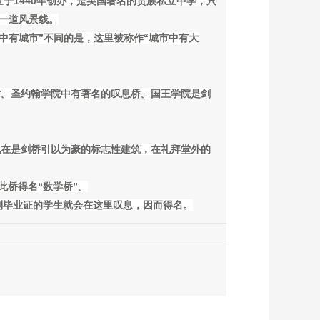
于1440年创办，是英国著名的贵族私立中学，只
的一道风景线。
中有城市”不同的是，这里被称作“城市中有大
术。圣约翰学院中有著名的叹息桥。国王学院是剑
现在是剑桥引以为豪的标志性建筑，在礼拜堂外的
此桥得名“数学桥”。
到毕业证的学生就会在这里叹息，因而得名。